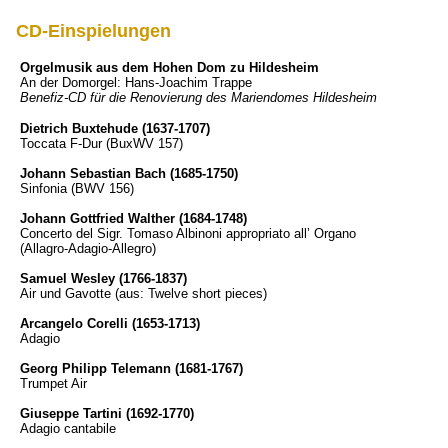
CD-Einspielungen
Orgelmusik aus dem Hohen Dom zu Hildesheim
An der Domorgel: Hans-Joachim Trappe
Benefiz-CD für die Renovierung des Mariendomes Hildesheim
Dietrich Buxtehude (1637-1707)
Toccata F-Dur (BuxWV 157)
Johann Sebastian Bach (1685-1750)
Sinfonia (BWV 156)
Johann Gottfried Walther (1684-1748)
Concerto del Sigr. Tomaso Albinoni appropriato all’ Organo
(Allagro-Adagio-Allegro)
Samuel Wesley (1766-1837)
Air und Gavotte (aus: Twelve short pieces)
Arcangelo Corelli (1653-1713)
Adagio
Georg Philipp Telemann (1681-1767)
Trumpet Air
Giuseppe Tartini (1692-1770)
Adagio cantabile