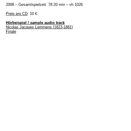
2008 – Gesamtspielzeit: 78:20 min – vh 1026
Preis pro CD
: 10 €
Hörbeispiel / sample audio track
Nicolas Jacques Lemmens (1823-1881)
Finale